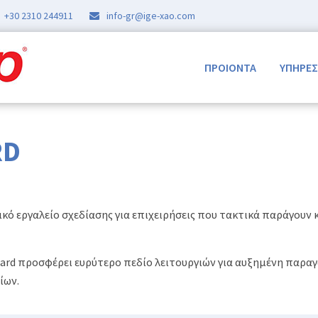
+30 2310 244911
info-gr@ige-xao.com
ΠΡΟΙΟΝΤΑ
ΥΠΗΡΕΣ
RD
ικό εργαλείο σχεδίασης για επιχειρήσεις που τακτικά παράγουν 
ndard προσφέρει ευρύτερο πεδίο λειτουργιών για αυξημένη παρα
ίων.