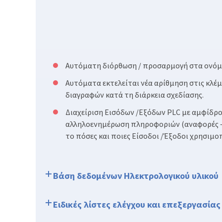
Αυτόματη διόρθωση / προσαρμογή στα ονόμ
Αυτόματα εκτελείται νέα αρίθμηση στις κλέμ
διαγραφών κατά τη διάρκεια σχεδίασης.
Διαχείριση Εισόδων /Εξόδων PLC με αμφίδρο
αλληλοενημέρωση πληροφοριών (αναφορές – σ
το πόσες και ποιες Είσοδοι /Έξοδοι χρησιμο
Βάση δεδομένων Ηλεκτρολογικού υλικού
Ειδικές λίστες ελέγχου και επεξεργασία