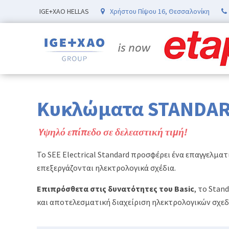
IGE+XAO HELLAS
Χρήστου Πίψου 16, Θεσσαλονίκη
Κυκλώματα STANDA
Yψηλό επίπεδο σε δελεαστική τιμή!
Το SEE Electrical Standard προσφέρει ένα επαγγελματ
επεξεργάζονται ηλεκτρολογικά σχέδια.
Επιπρόσθετα στις δυνατότητες του Basic
, το Sta
και αποτελεσματική διαχείριση ηλεκτρολογικών σχεδ