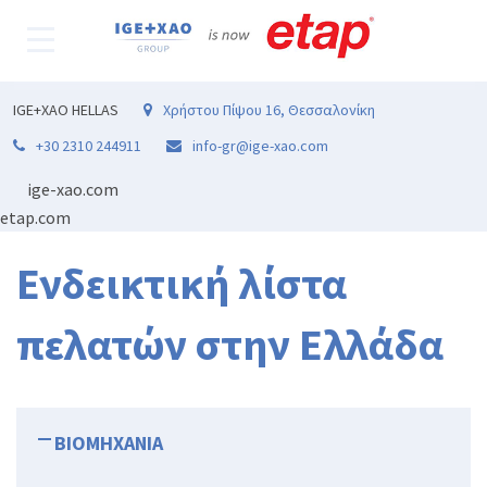
IGE+XAO HELLAS
Χρήστου Πίψου 16, Θεσσαλονίκη
+30 2310 244911
info-gr@ige-xao.com
ige-xao.com
etap.com
Ενδεικτική λίστα
πελατών στην Ελλάδα
ΒΙΟΜΗΧΑΝΙΑ