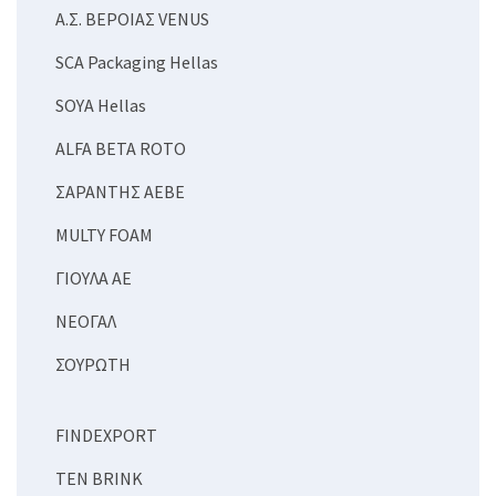
Α.Σ. ΒΕΡΟΙΑΣ VENUS
SCA Packaging Hellas
SOYA Hellas
ALFA BETA ROTO
ΣΑΡΑΝΤΗΣ ΑΕΒΕ
MULTΥ FOAM
ΓΙΟΥΛΑ ΑΕ
ΝΕΟΓΑΛ
ΣΟΥΡΩΤΗ
FINDEXPORT
ΤΕΝ BRINK