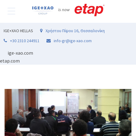
IGE+XAO HELLAS
Χρήστου Πίψου 16, Θεσσαλονίκη
+30 2310 244911
info-gr@ige-xao.com
ige-xao.com
etap.com