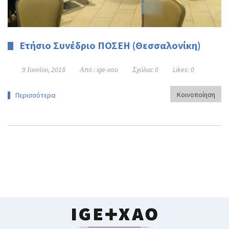
Ετήσιο Συνέδριο ΠΟΣΕΗ (Θεσσαλονίκη)
9 Ιουνίου, 2018
Από :
ige-xao
Σχόλια:
0
Likes:
0
Κοινοποίηση
Περισσότερα