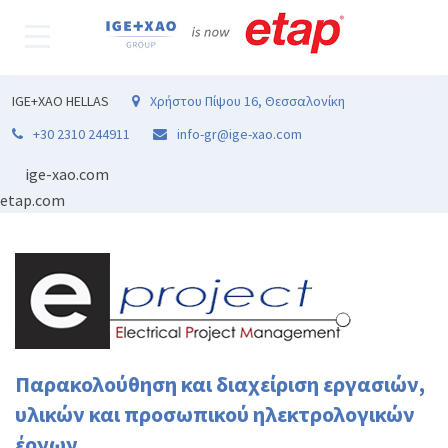
IGE+XAO HELLAS
Χρήστου Πίψου 16, Θεσσαλονίκη
+30 2310 244911
info-gr@ige-xao.com
ige-xao.com
etap.com
Παρακολούθηση και διαχείριση εργασιών,
υλικών και προσωπικού ηλεκτρολογικών
έργων