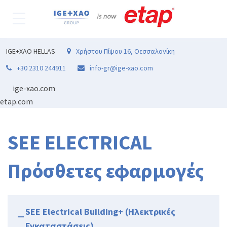
IGE+XAO HELLAS
Χρήστου Πίψου 16, Θεσσαλονίκη
+30 2310 244911
info-gr@ige-xao.com
ige-xao.com
etap.com
SEE ELECTRICAL
Πρόσθετες εφαρμογές
SEE Electrical Building+ (Ηλεκτρικές
Εγκαταστάσεις)