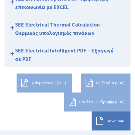
επικοινωνία με EXCEL
SEE Electrical Thermal Calculation –
Θερμικός υπολογισμός πινάκων
SEE Electrical Intelligent PDF – Εξαγωγή
σε PDF
Δείγμα έργου (PDF)
Φυλλάδια (PDF)
Πακέτα Συνδρομής (PDF)
Download