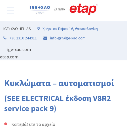
IGE+XAO HELLAS
Χρήστου Πίψου 16, Θεσσαλονίκη
+30 2310 244911
info-gr@ige-xao.com
ige-xao.com
etap.com
Κυκλώματα – αυτοματισμοί
(SEE ELECTRICAL έκδοση V8R2
service pack 9)
Κατεβάζετε το αρχείο