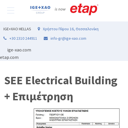
IGE+XAO HELLAS
Χρήστου Πίψου 16, Θεσσαλονίκη
+30 2310 244911
info-gr@ige-xao.com
ige-xao.com
etap.com
SEE Electrical Building
+ Επιμέτρηση