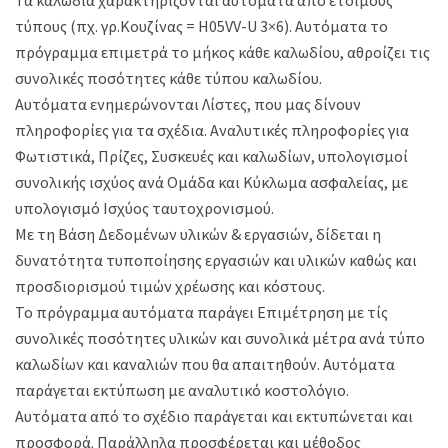
Τα καλώδια χαρακτηρίζονται αυτόματα από έτοιμους
τύπους (πχ. γρ.Κουζίνας = H05VV-U 3×6). Αυτόματα το
πρόγραμμα επιμετρά το μήκος κάθε καλωδίου, αθροίζει τις
συνολικές ποσότητες κάθε τύπου καλωδίου.
Αυτόματα ενημερώνονται Λίστες, που μας δίνουν
πληροφορίες για τα σχέδια. Αναλυτικές πληροφορίες για
Φωτιστικά, Πρίζες, Συσκευές και καλωδίων, υπολογισμοί
συνολικής ισχύος ανά Ομάδα και Κύκλωμα ασφαλείας, με
υπολογισμό Ισχύος ταυτοχρονισμού.
Με τη Βάση Δεδομένων υλικών & εργασιών, δίδεται η
δυνατότητα τυποποίησης εργασιών και υλικών καθώς και
προσδιορισμού τιμών χρέωσης και κόστους.
Το πρόγραμμα αυτόματα παράγει Επιμέτρηση με τίς
συνολικές ποσότητες υλικών και συνολικά μέτρα ανά τύπο
καλωδίων και καναλιών που θα απαιτηθούν. Αυτόματα
παράγεται εκτύπωση με αναλυτικό κοστολόγιο.
Αυτόματα από το σχέδιο παράγεται και εκτυπώνεται και
προσφορά. Παράλληλα προσφέρεται και μέθοδος