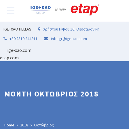
IGE+XAO HELLAS
Χρήστου Πίψου 16, Θεσσαλονίκη
+30 2310 244911
info-gr@ige-xao.com
ige-xao.com
etap.com
MONTH ΟΚΤΏΒΡΙΟΣ 2018
Home
2018
Οκτώβριος