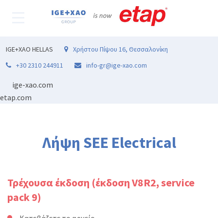
IGE+XAO HELLAS
Χρήστου Πίψου 16, Θεσσαλονίκη
+30 2310 244911
info-gr@ige-xao.com
ige-xao.com
etap.com
Λήψη SEE Electrical
Τρέχουσα έκδοση
(έκδοση V8R2, service
pack 9)