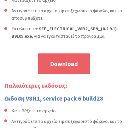
Κατεβάζετε το αρχείο
Αντιγράφετε το αρχείο zip σε ξεχωριστό φάκελο, και το
αποσυμπιέζετε
Εκτελείτε το:
SEE_ELECTRICAL_V8R2_SP9_(8.2.9.1)-
B9105.exe
, για να εγκατασταθεί το πρόγραμμα
Download
Παλαιότερες εκδόσεις:
έκδοση V8R1, service pack 6 build28
Κατεβάζετε το αρχείο
Αντιγράφετε το αρχείο zip σε ξεχωριστό φάκελο, και το